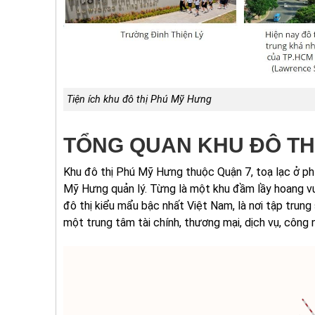
Tiện ích khu đô thị Phú Mỹ Hưng
TỔNG QUAN KHU ĐÔ TH
Khu đô thị Phú Mỹ Hưng thuộc Quận 7, toạ lạc ở p
Mỹ Hưng quản lý. Từng là một khu đầm lầy hoang v
đô thị kiểu mẩu bậc nhất Việt Nam, là nơi tập trung 
một trung tâm tài chính, thương mại, dịch vụ, công ng