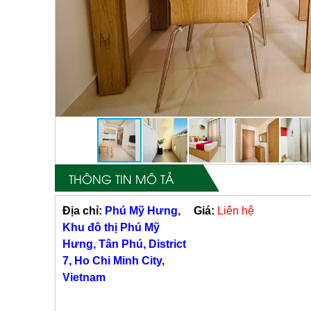
THÔNG TIN MÔ TẢ
Địa chỉ:
Phú Mỹ Hưng,
Giá:
Liên hệ
Khu đô thị Phú Mỹ
Hưng, Tân Phú, District
7, Ho Chi Minh City,
Vietnam