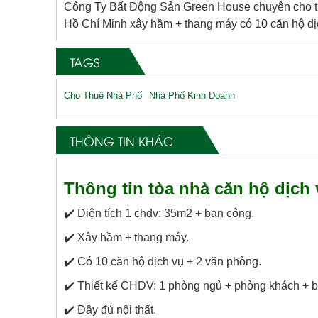
Công Ty Bất Động Sản Green House chuyên cho th
Hồ Chí Minh xây hầm + thang máy có 10 căn hộ dị
TAGS
Cho Thuê Nhà Phố
Nhà Phố Kinh Doanh
THÔNG TIN KHÁC
Thông tin tòa nhà căn hộ dịch
✔️ Diện tích 1 chdv: 35m2 + ban công.
✔️ Xây hầm + thang máy.
✔️ Có 10 căn hộ dịch vụ + 2 văn phòng.
✔️ Thiết kế CHDV: 1 phòng ngủ + phòng khách + bếp
✔️ Đầy đủ nội thất.