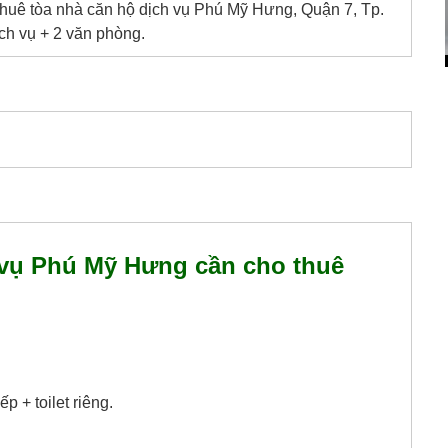
uê tòa nhà căn hộ dịch vụ Phú Mỹ Hưng, Quận 7, Tp.
ch vụ + 2 văn phòng.
 vụ Phú Mỹ Hưng cần cho thuê
 + toilet riêng.