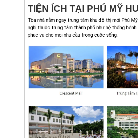
TIỆN ÍCH TẠI PHÚ MỸ H
Tòa nhà nằm ngay trung tâm khu đô thị mới Phú Mỹ 
nghi thuộc trung tâm thành phố như hệ thống bệnh vi
phục vụ cho mọi nhu cầu trong cuộc sống.