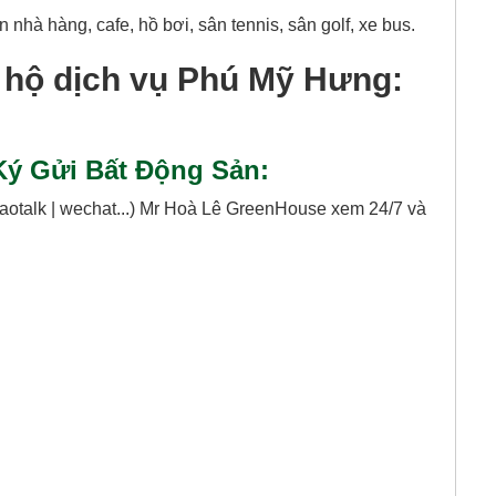
 nhà hàng, cafe, hồ bơi, sân tennis, sân golf, xe bus.
n hộ dịch vụ Phú Mỹ Hưng:
ý Gửi Bất Động Sản:
kaotalk | wechat...) Mr Hoà Lê GreenHouse xem 24/7 và