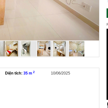
2
Diện tích:
35 m
10/06/2025