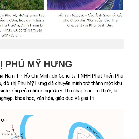
Ị PHÚ MỸ HƯNG
hía Nam TP. Hồ Chí Minh, do Công ty TNHH Phát triển Phú
u, đô thị Phú Mỹ Hưng đã chuyển mình trở thành một khu
sinh sống của những người có thu nhập cao, tri thức, là
hiệp, khoa học, văn hóa, giáo dục và giải trí.