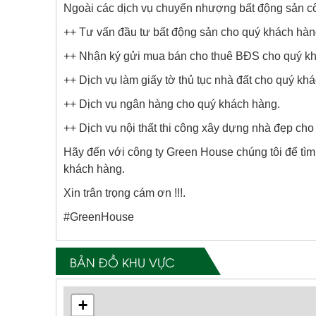
Ngoài các dịch vụ chuyển nhượng bất động sản côn
++ Tư vấn đầu tư bất động sản cho quý khách hàn
++ Nhận ký gửi mua bán cho thuê BĐS cho quý k
++ Dịch vụ làm giấy tờ thủ tục nhà đất cho quý kh
++ Dịch vụ ngân hàng cho quý khách hàng.
++ Dịch vụ nội thất thi công xây dựng nhà đẹp ch
Hãy đến với công ty Green House chúng tôi để tì
khách hàng.
Xin trân trọng cám ơn !!!.
#GreenHouse
BẢN ĐỒ KHU VỰC
+