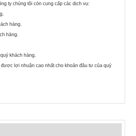
g ty chúng tôi còn cung cấp các dịch vụ:
g.
hách hàng.
ách hàng.
o quý khách hàng.
m được lợi nhuận cao nhất cho khoản đâu tư của quý