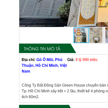
THÔNG TIN MÔ TẢ
Địa chỉ:
Gò Ô Môi, Phú
Giá:
9 tỷ 990 triệu
Thuận, Hồ Chí Minh, Việt
Nam
Công Ty Bất Động Sản Green House chuyên bán 
Tp. Hồ Chí Minh xây trệt + 2 lầu, thiết kế 4 phòng
tích 60m2.