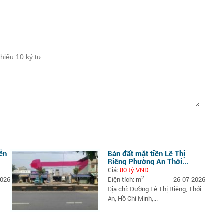
ễn
Bán đất mặt tiền Lê Thị
Riêng Phường An Thới...
Giá:
80 tỷ VND
2
2026
Diện tích: m
26-07-2026
Địa chỉ: Đường Lê Thị Riêng, Thới
An, Hồ Chí Minh,...