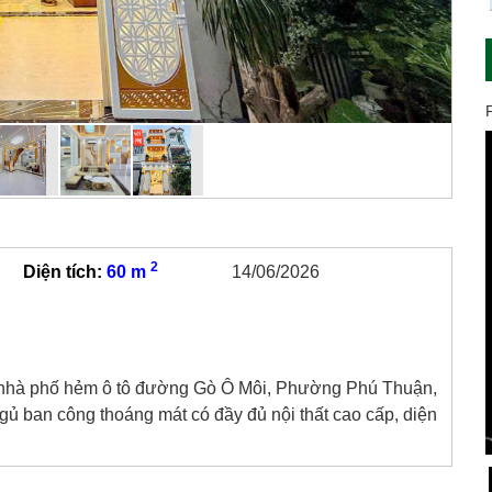
2
Diện tích:
60 m
14/06/2026
nhà phố hẻm ô tô đường Gò Ô Môi, Phường Phú Thuận,
 ngủ ban công thoáng mát có đầy đủ nội thất cao cấp, diện