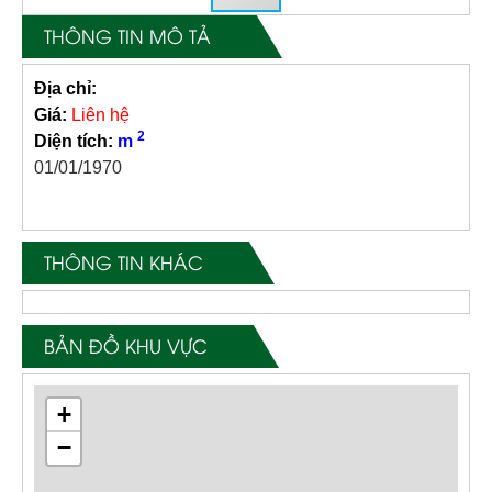
THÔNG TIN MÔ TẢ
Địa chỉ:
Giá:
Liên hệ
2
Diện tích:
m
01/01/1970
THÔNG TIN KHÁC
BẢN ĐỒ KHU VỰC
+
−