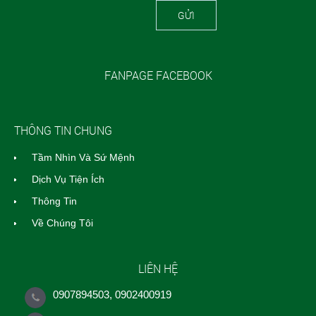
GỬI
FANPAGE FACEBOOK
THÔNG TIN CHUNG
Tầm Nhìn Và Sứ Mệnh
Dịch Vụ Tiện Ích
Thông Tin
Về Chúng Tôi
LIÊN HỆ
0907894503, 0902400919