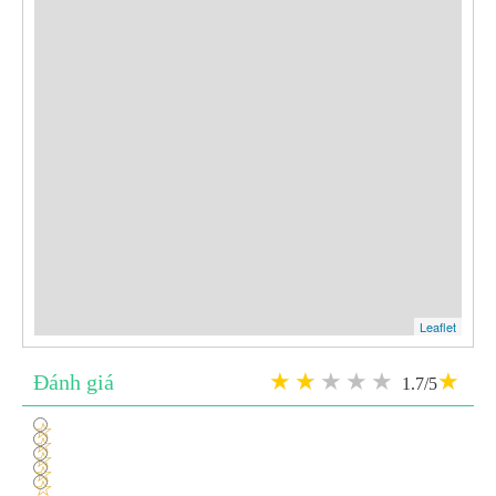
Leaflet
Đánh giá
1.7/5
1
2
3
4
5