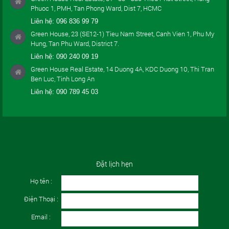
Phuoc 1, PMH, Tan Phong Ward, Dist 7, HCMC
Liên hệ:
096 836 99 79
Green House, 23 (SE12-1) Tieu Nam Street, Canh Vien 1, Phu My
Hung, Tan Phu Ward, District 7.
Liên hệ:
090 240 09 19
Green House Real Estate, 14 Duong 4A, KDC Duong 10, Thi Tran
Ben Luc, Tinh Long An
Liên hệ:
090 789 45 03
Đặt lịch hẹn
Họ tên :
Điện Thoại :
Email :