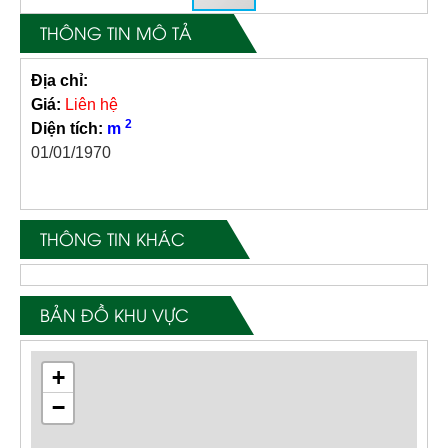
THÔNG TIN MÔ TẢ
Địa chỉ:
Giá:
Liên hệ
2
Diện tích:
m
01/01/1970
THÔNG TIN KHÁC
BẢN ĐỒ KHU VỰC
+
−