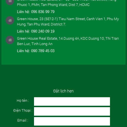
Phuoc 1, PMH, Tan Phong Ward, Dist 7, HCMC
Liên hệ:
096 836 99 79
Green House, 23 (SE12-1) Tieu Nam Street, Canh Vien 1, Phu My
Hung, Tan Phu Ward, District 7.
Liên hệ:
090 240 09 19
Green House Real Estate, 14 Duong 4A, KDC Duong 10, Thi Tran
Ben Luc, Tinh Long An
Liên hệ:
090 789 45 03
Đặt lịch hẹn
Họ tên :
Điện Thoại :
Email :