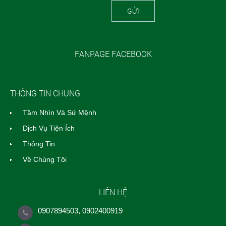
GỬI
FANPAGE FACEBOOK
THÔNG TIN CHUNG
Tầm Nhìn Và Sứ Mệnh
Dịch Vụ Tiện Ích
Thông Tin
Về Chúng Tôi
LIÊN HỆ
0907894503, 0902400919