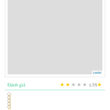
Leaflet
Đánh giá
1.7/5
1
2
3
4
5