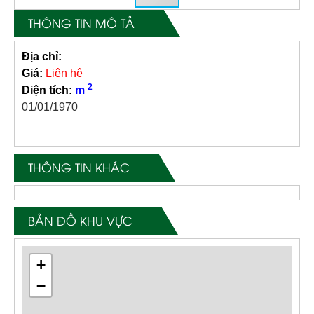
THÔNG TIN MÔ TẢ
Địa chỉ:
Giá:
Liên hệ
2
Diện tích:
m
01/01/1970
THÔNG TIN KHÁC
BẢN ĐỒ KHU VỰC
+
−