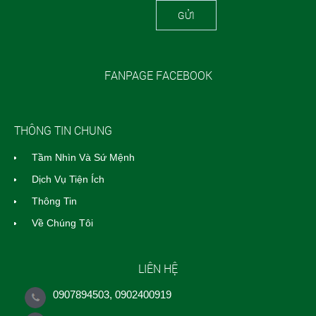
GỬI
FANPAGE FACEBOOK
THÔNG TIN CHUNG
Tầm Nhìn Và Sứ Mệnh
Dịch Vụ Tiện Ích
Thông Tin
Về Chúng Tôi
LIÊN HỆ
0907894503, 0902400919