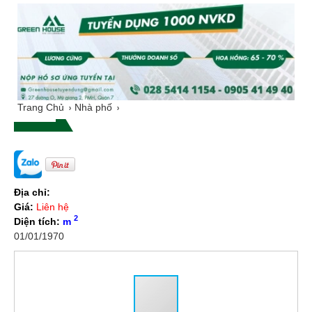
Trang Chủ
Nhà phố
Địa chỉ:
Giá:
Liên hệ
2
Diện tích:
m
01/01/1970