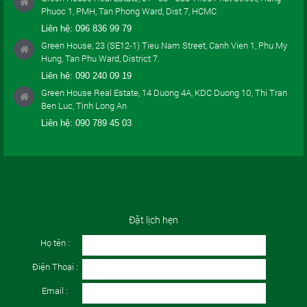
Phuoc 1, PMH, Tan Phong Ward, Dist 7, HCMC
Liên hệ:
096 836 99 79
Green House, 23 (SE12-1) Tieu Nam Street, Canh Vien 1, Phu My
Hung, Tan Phu Ward, District 7.
Liên hệ:
090 240 09 19
Green House Real Estate, 14 Duong 4A, KDC Duong 10, Thi Tran
Ben Luc, Tinh Long An
Liên hệ:
090 789 45 03
Đặt lịch hẹn
Họ tên :
Điện Thoại :
Email :