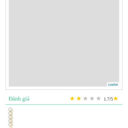
Leaflet
Đánh giá
1.7/5
1
2
3
4
5