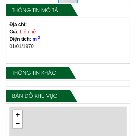
THÔNG TIN MÔ TẢ
Địa chỉ:
Giá:
Liên hệ
2
Diện tích:
m
01/01/1970
THÔNG TIN KHÁC
BẢN ĐỒ KHU VỰC
+
−