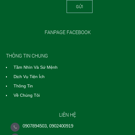
GỬI
FANPAGE FACEBOOK
THÔNG TIN CHUNG
Tầm Nhìn Và Sứ Mệnh
Dịch Vụ Tiện Ích
Thông Tin
Về Chúng Tôi
LIÊN HỆ
0907894503, 0902400919