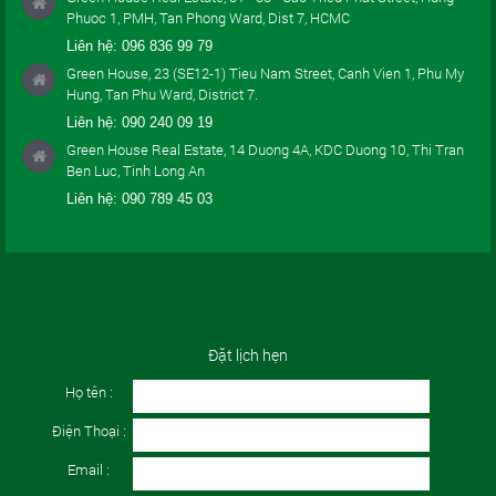
Phuoc 1, PMH, Tan Phong Ward, Dist 7, HCMC
Liên hệ:
096 836 99 79
Green House, 23 (SE12-1) Tieu Nam Street, Canh Vien 1, Phu My
Hung, Tan Phu Ward, District 7.
Liên hệ:
090 240 09 19
Green House Real Estate, 14 Duong 4A, KDC Duong 10, Thi Tran
Ben Luc, Tinh Long An
Liên hệ:
090 789 45 03
Đặt lịch hẹn
Họ tên :
Điện Thoại :
Email :