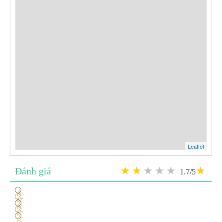
Leaflet
Đánh giá
1.7/5
1
2
3
4
5