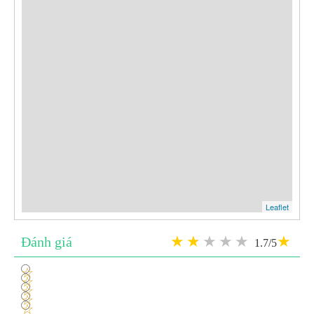
Leaflet
Đánh giá
1.7/5
1
2
3
4
5