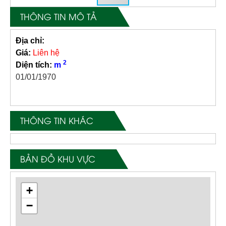
THÔNG TIN MÔ TẢ
Địa chỉ:
Giá:
Liên hệ
2
Diện tích:
m
01/01/1970
THÔNG TIN KHÁC
BẢN ĐỒ KHU VỰC
+
−