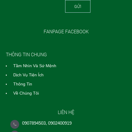
GỬI
FANPAGE FACEBOOK
THÔNG TIN CHUNG
Tầm Nhìn Và Sứ Mệnh
Dịch Vụ Tiện Ích
Thông Tin
Về Chúng Tôi
LIÊN HỆ
0907894503, 0902400919