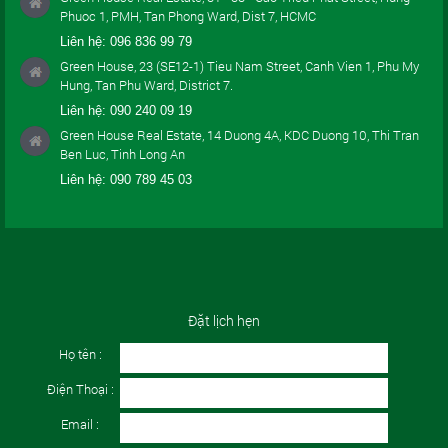
Phuoc 1, PMH, Tan Phong Ward, Dist 7, HCMC
Liên hệ:
096 836 99 79
Green House, 23 (SE12-1) Tieu Nam Street, Canh Vien 1, Phu My
Hung, Tan Phu Ward, District 7.
Liên hệ:
090 240 09 19
Green House Real Estate, 14 Duong 4A, KDC Duong 10, Thi Tran
Ben Luc, Tinh Long An
Liên hệ:
090 789 45 03
Đặt lịch hẹn
Họ tên :
Điện Thoại :
Email :