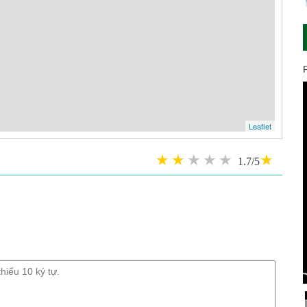
Leaflet
1.7/5