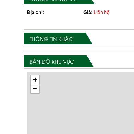
Địa chỉ:
Giá:
Liên hệ
THÔNG TIN KHÁC
BẢN ĐỒ KHU VỰC
+
−