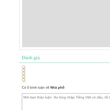
Đánh giá
1
2
3
4
5
Có 0 bình luận về
Nhà phố