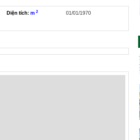
2
Diện tích:
m
01/01/1970