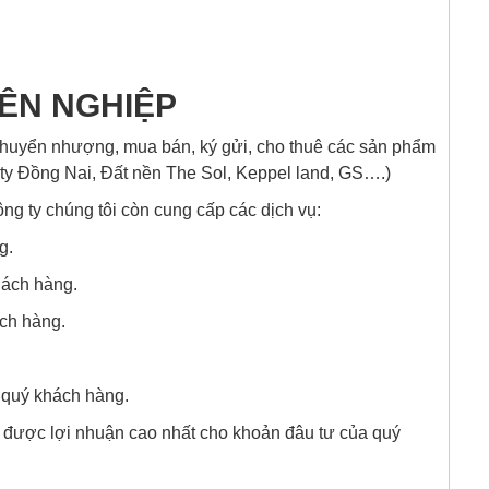
YÊN NGHIỆP
huyển nhượng, mua bán, ký gửi, cho thuê các sản phẩm
ty Đồng Nai, Đất nền The Sol, Keppel land, GS….)
g ty chúng tôi còn cung cấp các dịch vụ:
g.
hách hàng.
ách hàng.
o quý khách hàng.
m được lợi nhuận cao nhất cho khoản đâu tư của quý