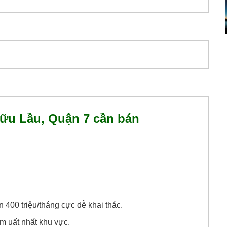
Hữu Lầu, Quận 7 cần bán
400 triệu/tháng cực dễ khai thác.
m uất nhất khu vực.