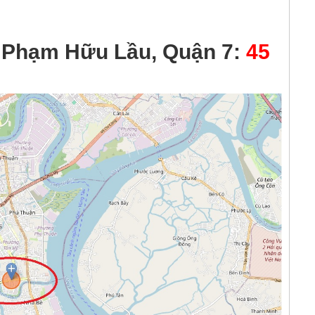
4 Phạm Hữu Lầu, Quận 7:
45