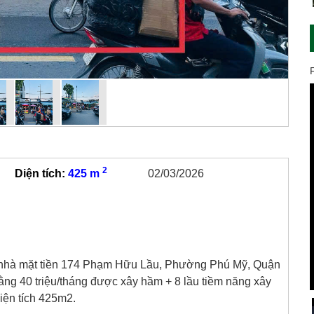
2
Diện tích:
425 m
02/03/2026
nhà mặt tiền 174 Phạm Hữu Lầu, Phường Phú Mỹ, Quận
ằng 40 triệu/tháng được xây hầm + 8 lầu tiềm năng xây
iện tích 425m2.