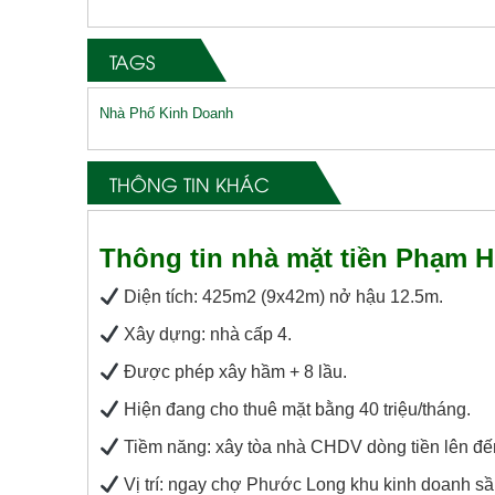
TAGS
Nhà Phố Kinh Doanh
THÔNG TIN KHÁC
Thông tin nhà mặt tiền Phạm 
Diện tích: 425m2 (9x42m) nở hậu 12.5m.
Xây dựng: nhà cấp 4.
Được phép xây hầm + 8 lầu.
Hiện đang cho thuê mặt bằng 40 triệu/tháng.
Tiềm năng: xây tòa nhà CHDV dòng tiền lên đến 
Vị trí: ngay chợ Phước Long khu kinh doanh sầ