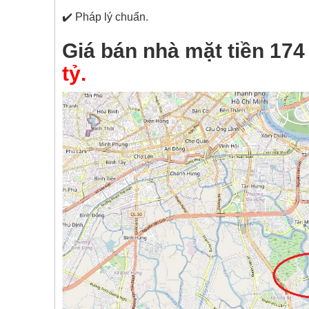
✔️ Pháp lý chuẩn.
Giá bán nhà mặt tiền 17
tỷ.