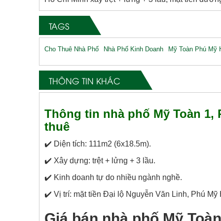
TAGS
Cho Thuê Nhà Phố
Nhà Phố Kinh Doanh
Mỹ Toàn Phú Mỹ 
THÔNG TIN KHÁC
Thông tin nhà phố Mỹ Toàn 1,
thuê
✔️ Diện tích: 111m2 (6x18.5m).
✔️ Xây dựng: trệt + lửng + 3 lầu.
✔️ Kinh doanh tự do nhiều ngành nghề.
✔️ Vị trí: mặt tiền Đại lộ Nguyễn Văn Linh, Phú M
Giá bán nhà phố Mỹ Toà