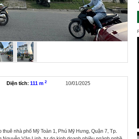
2
Diện tích:
111 m
10/01/2025
 thuê nhà phố Mỹ Toàn 1, Phú Mỹ Hưng, Quận 7, Tp.
ờng Nguyễn Văn Linh, tự do kinh doanh nhiều ngành nghề.