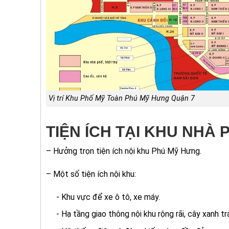
Vị trí Khu Phố Mỹ Toàn Phú Mỹ Hưng Quận 7
TIỆN ÍCH TẠI KHU NHÀ
– Hưởng trọn tiện ích nội khu Phú Mỹ Hưng.
– Một số tiện ích nội khu:
- Khu vực để xe ô tô, xe máy.
- Hạ tầng giao thông nội khu rộng rãi, cây xanh t