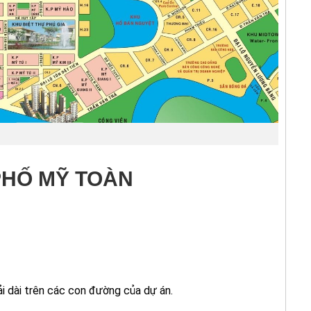
 PHỐ MỸ TOÀN
rải dài trên các con đường của dự án.