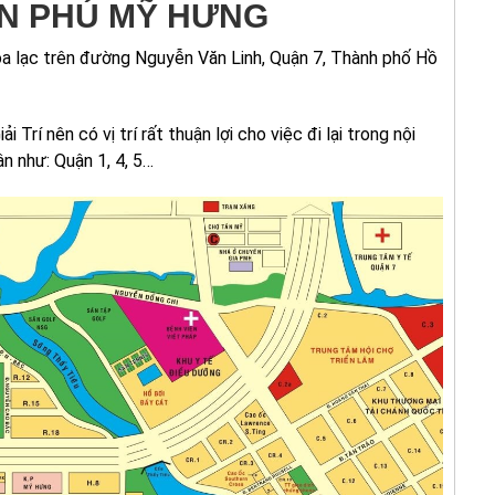
ÀN PHÚ MỸ HƯNG
a lạc trên đường Nguyễn Văn Linh, Quận 7, Thành phố Hồ
Trí nên có vị trí rất thuận lợi cho việc đi lại trong nội
n như: Quận 1, 4, 5…