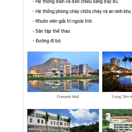
- Hệ thống điện và đèn chiếu sáng đầy đủ.
- Hệ thống phòng cháy chữa cháy và an ninh khu
- Khuôn viên giải trí ngoài trời.
- Sân tập thể thao.
- Đường đi bộ.