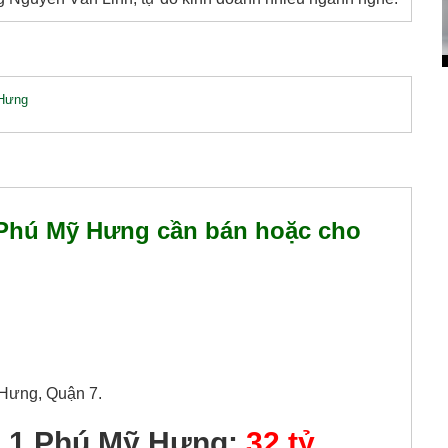
Hưng
 Phú Mỹ Hưng cần bán hoặc cho
ỹ Hưng, Quận 7.
n 1 Phú Mỹ Hưng:
32 tỷ.