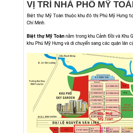
VỊ TRÍ NHÀ PHỐ MỸ TO
Biệt thự Mỹ Toàn thuộc khu đô thị Phú Mỹ Hưng tọ
Chí Minh.
Biệt thự Mỹ Toàn
nằm trong khu Cảnh Đồi và Khu Giải 
khu Phú Mỹ Hưng và di chuyển sang các quận lân cậ