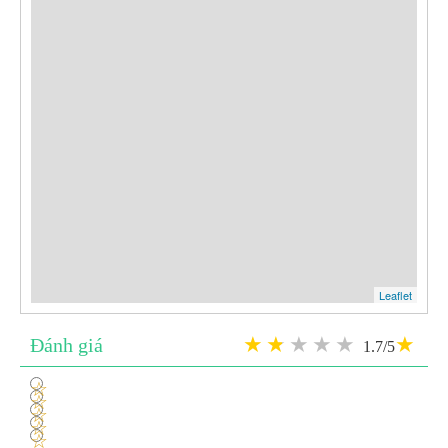
Leaflet
Đánh giá
1.7/5
1
2
3
4
5