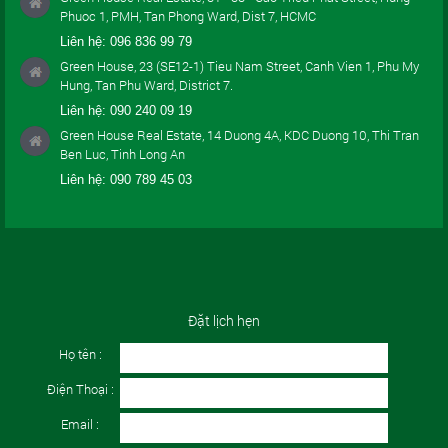
Phuoc 1, PMH, Tan Phong Ward, Dist 7, HCMC
Liên hệ:
096 836 99 79
Green House, 23 (SE12-1) Tieu Nam Street, Canh Vien 1, Phu My
Hung, Tan Phu Ward, District 7.
Liên hệ:
090 240 09 19
Green House Real Estate, 14 Duong 4A, KDC Duong 10, Thi Tran
Ben Luc, Tinh Long An
Liên hệ:
090 789 45 03
Đặt lịch hẹn
Họ tên :
Điện Thoại :
Email :