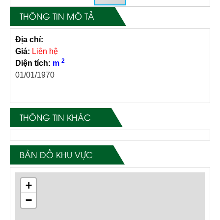
THÔNG TIN MÔ TẢ
Địa chỉ:
Giá:
Liên hệ
2
Diện tích:
m
01/01/1970
THÔNG TIN KHÁC
BẢN ĐỒ KHU VỰC
+
−