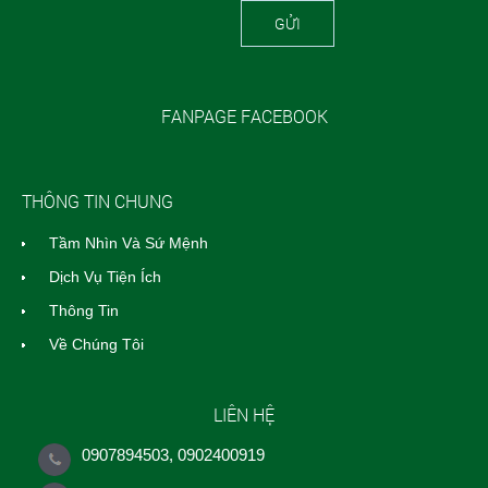
GỬI
FANPAGE FACEBOOK
THÔNG TIN CHUNG
Tầm Nhìn Và Sứ Mệnh
Dịch Vụ Tiện Ích
Thông Tin
Về Chúng Tôi
LIÊN HỆ
0907894503, 0902400919