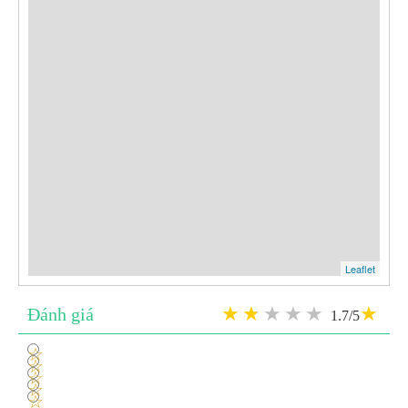
Leaflet
Đánh giá
1.7/5
1
2
3
4
5