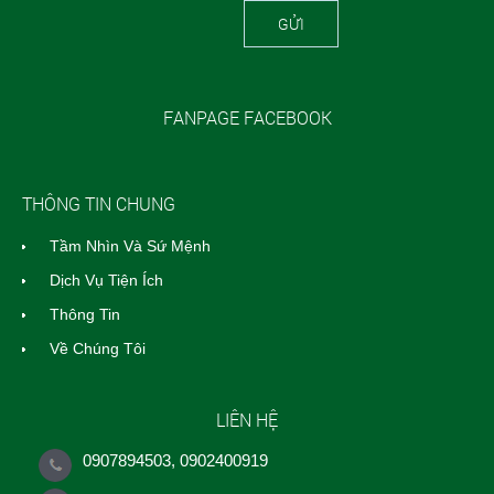
GỬI
FANPAGE FACEBOOK
THÔNG TIN CHUNG
Tầm Nhìn Và Sứ Mệnh
Dịch Vụ Tiện Ích
Thông Tin
Về Chúng Tôi
LIÊN HỆ
0907894503, 0902400919