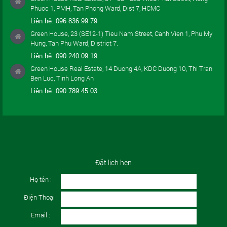
Phuoc 1, PMH, Tan Phong Ward, Dist 7, HCMC
Liên hệ:
096 836 99 79
Green House, 23 (SE12-1) Tieu Nam Street, Canh Vien 1, Phu My
Hung, Tan Phu Ward, District 7.
Liên hệ:
090 240 09 19
Green House Real Estate, 14 Duong 4A, KDC Duong 10, Thi Tran
Ben Luc, Tinh Long An
Liên hệ:
090 789 45 03
Đặt lịch hẹn
Họ tên :
Điện Thoại :
Email :