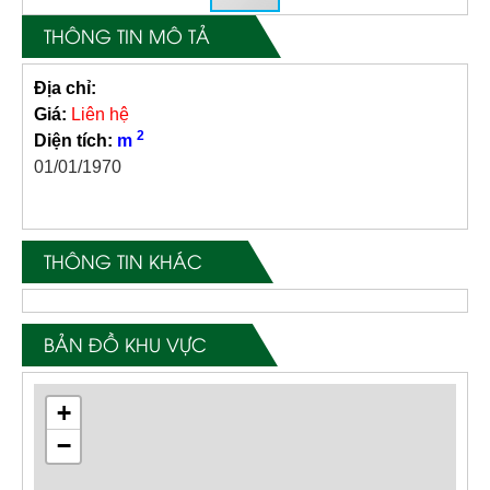
THÔNG TIN MÔ TẢ
Địa chỉ:
Giá:
Liên hệ
2
Diện tích:
m
01/01/1970
THÔNG TIN KHÁC
BẢN ĐỒ KHU VỰC
+
−