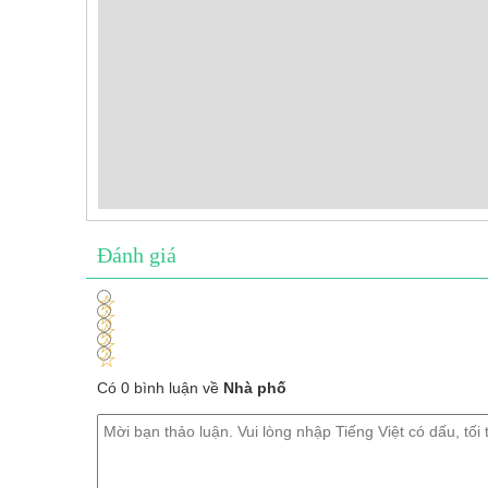
Đánh giá
1
2
3
4
5
Có 0 bình luận về
Nhà phố