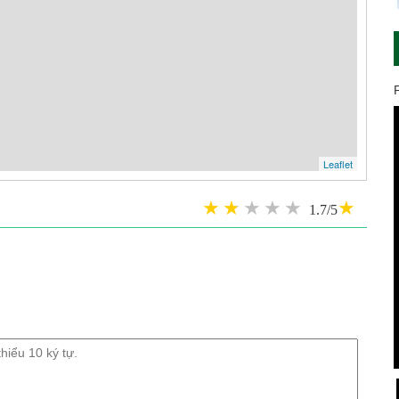
Leaflet
1.7/5