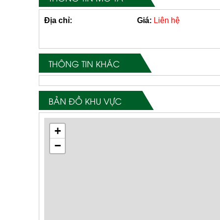
Địa chỉ:
Giá:
Liên hệ
THÔNG TIN KHÁC
BẢN ĐỒ KHU VỰC
+
−