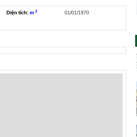
2
Diện tích:
m
01/01/1970