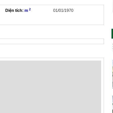
2
Diện tích:
m
01/01/1970