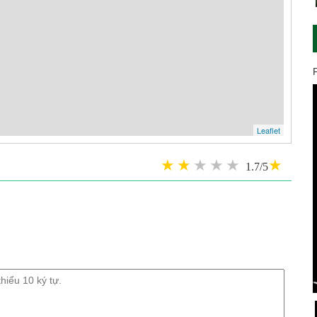
Leaflet
1.7/5