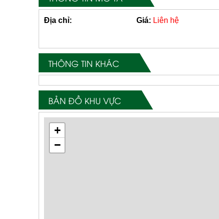
Địa chỉ:
Giá:
Liên hệ
THÔNG TIN KHÁC
BẢN ĐỒ KHU VỰC
+
−