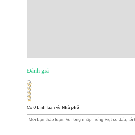
Đánh giá
1
2
3
4
5
Có 0 bình luận về
Nhà phố