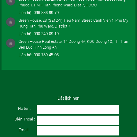
Phuoc 1, PMH, Tan Phong Ward, Dist 7, HCMC
Liên hệ:
096 836 99 79
Green House, 23 (SE12-1) Tieu Nam Street, Canh Vien 1, Phu My
Hung, Tan Phu Ward, District 7.
Liên hệ:
090 240 09 19
Green House Real Estate, 14 Duong 4A, KDC Duong 10, Thi Tran
Ben Luc, Tinh Long An
Liên hệ:
090 789 45 03
Đặt lịch hẹn
Họ tên :
Điện Thoại :
Email :