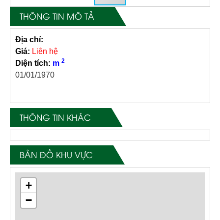
THÔNG TIN MÔ TẢ
Địa chỉ:
Giá:
Liên hệ
2
Diện tích:
m
01/01/1970
THÔNG TIN KHÁC
BẢN ĐỒ KHU VỰC
+
−