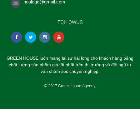
hoalegd@gmail.com
FOLLOWUS
GREEN HOUSE luôn mang lại sự hài lòng cho khách hàng bằng
chất lượng sản phẩm giá tốt nhất trên thị trường và đội ngũ tư
vấn chăm sóc chuyên nghiệp.
© 2017 Green House Agency.