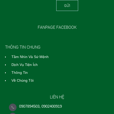
GỬI
FANPAGE FACEBOOK
THÔNG TIN CHUNG
Tầm Nhìn Và Sứ Mệnh
Dịch Vụ Tiện Ích
Thông Tin
Về Chúng Tôi
LIÊN HỆ
0907894503, 0902400919