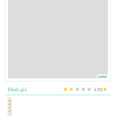
Leaflet
Đánh giá
1.7/5
1
2
3
4
5