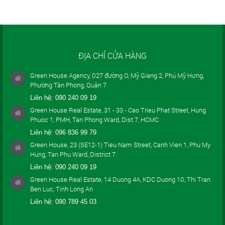
ĐỊA CHỈ CỬA HÀNG
Green House Agency, 027 đường O, Mỹ Giang 2, Phú Mỹ Hưng,
Phường Tân Phong, Quận 7
Liên hệ:
090 240 09 19
Green House Real Estate, 31 - 33 - Cao Trieu Phat Street, Hung
Phuoc 1, PMH, Tan Phong Ward, Dist 7, HCMC
Liên hệ:
096 836 99 79
Green House, 23 (SE12-1) Tieu Nam Street, Canh Vien 1, Phu My
Hung, Tan Phu Ward, District 7.
Liên hệ:
090 240 09 19
Green House Real Estate, 14 Duong 4A, KDC Duong 10, Thi Tran
Ben Luc, Tinh Long An
Liên hệ:
090 789 45 03