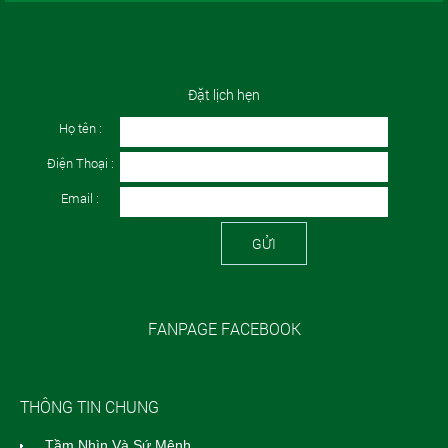
Đặt lịch hẹn
Họ tên :
Điện Thoại :
Email :
GỬI
FANPAGE FACEBOOK
THÔNG TIN CHUNG
Tầm Nhìn Và Sứ Mệnh