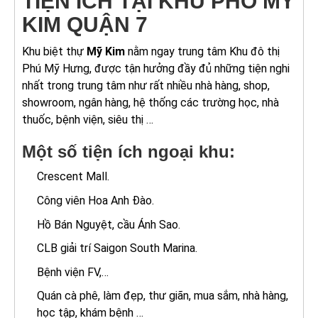
TIỆN ÍCH TẠI KHU PHỐ MỸ
KIM QUẬN 7
Khu biệt thự
Mỹ Kim
nằm ngay trung tâm Khu đô thị
Phú Mỹ Hưng, được tận hưởng đầy đủ những tiện nghi
nhất trong trung tâm như rất nhiều nhà hàng, shop,
showroom, ngân hàng, hệ thống các trường học, nhà
thuốc, bệnh viện, siêu thị …
Một số tiện ích ngoại khu:
Crescent Mall.
Công viên Hoa Anh Đào.
Hồ Bán Nguyệt, cầu Ánh Sao.
CLB giải trí Saigon South Marina.
Bệnh viện FV,…
Quán cà phê, làm đẹp, thư giãn, mua sắm, nhà hàng,
học tập, khám bệnh …