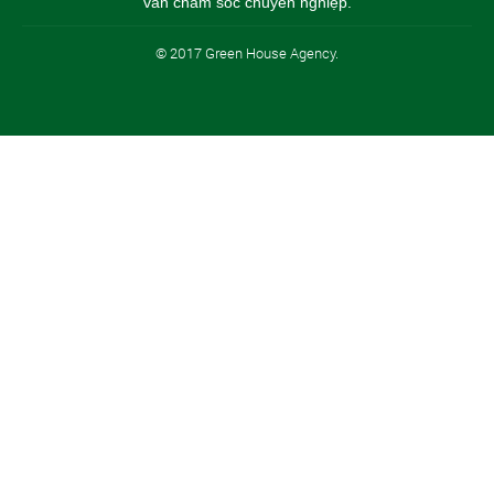
vấn chăm sóc chuyên nghiệp.
© 2017 Green House Agency.