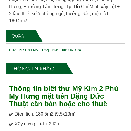
Hưng, Phường Tân Hưng, Tp. Hồ Chí Minh xây trệt +
2 lầu, thiết kế 5 phòng ngủ, hướng Bắc, diện tích
180.5m2.
TAGS
Biệt Thự Phú Mỹ Hưng
Biệt Thự Mỹ Kim
THÔNG TIN KHÁC
Thông tin biệt thự Mỹ Kim 2 Phú
Mỹ Hưng mặt tiền Đặng Đức
Thuật cần bán hoặc cho thuê
✔️ Diện tích: 180.5m2 (9.5x19m).
✔️ Xây dựng: trệt + 2 lầu.