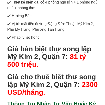
✔️ Thiết kế hiện đại có 4 phòng ngủ lớn + 1 phòng ngủ
nhỏ + phòng thờ.
✔️ Hướng Bắc.
✔️ Vị trí: mặt tiền đường Đặng Đức Thuật, Mỹ Kim 2,
Phú Mỹ Hưng, Phường Tân Hưng.
✔️ Pháp lý: sổ hồng.
Giá bán biệt thự song lập
Mỹ Kim 2, Quận 7:
81 tỷ
500 triệu.
Giá cho thuê biệt thự song
lập Mỹ Kim 2, Quận 7:
2300
USD/tháng.
Thông Tin Nhận Tư Vấn Hoặc Ký