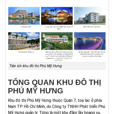
Tiện ích khu đô thị Phú Mỹ Hưng
TỔNG QUAN KHU ĐÔ THỊ
PHÚ MỸ HƯNG
Khu đô thị Phú Mỹ Hưng thuộc Quận 7, toạ lạc ở phía
Nam TP. Hồ Chí Minh, do Công ty TNHH Phát triển Phú
Mỹ Hưng quản lý. Từng là một khu đầm lầy hoang vu,