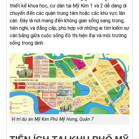
thiết kế khoa học, cư dân tại Mỹ Kim 1 và 2 dễ dàng di
chuyển đến các quận trung tâm hoặc các khu vực lân
cận. Đây là nơi mang đến không gian sống sang trọng,
tiện nghi, và đẳng cấp, phù hợp với những ai tìm kiếm sự
cân bằng giữa cuộc sống đô thị hiện đại và môi trường
sống trong lành.
Vị trí dự án Mỹ Kim Phú Mỹ Hưng, Quận 7