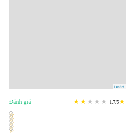
Leaflet
Đánh giá
1.7/5
1
2
3
4
5