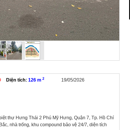
2
D
Diện tích:
126 m
19/05/2026
iệt thự Hưng Thái 2 Phú Mỹ Hưng, Quận 7, Tp. Hồ Chí
 Bắc, nhà trống, khu compound bảo vệ 24/7, diện tích