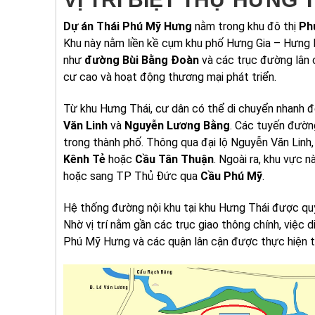
Dự án Thái Phú Mỹ Hưng
nằm trong khu đô thị
Ph
Khu này nằm liền kề cụm khu phố Hưng Gia – Hưng 
như
đường Bùi Bằng Đoàn
và các trục đường lân c
cư cao và hoạt động thương mại phát triển.
Từ khu Hưng Thái, cư dân có thể di chuyển nhanh đ
Văn Linh
và
Nguyễn Lương Bằng
. Các tuyến đườn
trong thành phố. Thông qua đại lộ Nguyễn Văn Linh
Kênh Tẻ
hoặc
Cầu Tân Thuận
. Ngoài ra, khu vực 
hoặc sang TP Thủ Đức qua
Cầu Phú Mỹ
.
Hệ thống đường nội khu tại khu Hưng Thái được quy
Nhờ vị trí nằm gần các trục giao thông chính, việc
Phú Mỹ Hưng và các quận lân cận được thực hiện th