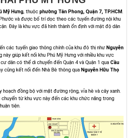
ú Mỹ Hưng
, thuộc
phường Tân Phong, Quận 7, TP.HCM
.
Phước và được bố trí dọc theo các tuyến đường nội khu
ận. Đây là khu vực đã hình thành ổn định với mật độ dân
ến các tuyến giao thông chính của khu đô thị như
Nguyễn
g này giúp kết nối khu Phú Mỹ Hưng với nhiều khu vực
, cư dân có thể di chuyển đến Quận 4 và Quận 1 qua
Cầu
này cũng kết nối đến Nhà Bè thông qua
Nguyễn Hữu Thọ
 hoạch đồng bộ với mặt đường rộng, vỉa hè và cây xanh.
 di chuyển từ khu vực này đến các khu chức năng trong
uận tiện.