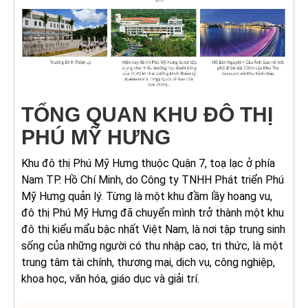
TỔNG QUAN KHU ĐÔ THỊ
PHÚ MỸ HƯNG
Khu đô thị Phú Mỹ Hưng thuộc Quận 7, toạ lạc ở phía
Nam TP. Hồ Chí Minh, do Công ty TNHH Phát triển Phú
Mỹ Hưng quản lý. Từng là một khu đầm lầy hoang vu,
đô thị Phú Mỹ Hưng đã chuyển mình trở thành một khu
đô thị kiểu mẩu bậc nhất Việt Nam, là nơi tập trung sinh
sống của những người có thu nhập cao, tri thức, là một
trung tâm tài chính, thương mại, dịch vụ, công nghiệp,
khoa học, văn hóa, giáo dục và giải trí.