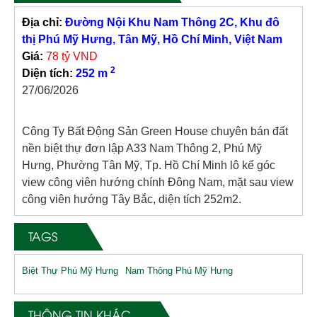
Địa chỉ:
Đường Nội Khu Nam Thông 2C, Khu đô
thị Phú Mỹ Hưng, Tân Mỹ, Hồ Chí Minh, Việt Nam
Giá:
78 tỷ VND
2
Diện tích:
252 m
27/06/2026
Công Ty Bất Động Sản Green House chuyên bán đất
nền biệt thự đơn lập A33 Nam Thông 2, Phú Mỹ
Hưng, Phường Tân Mỹ, Tp. Hồ Chí Minh lô kế góc
view công viên hướng chính Đông Nam, mặt sau view
công viên hướng Tây Bắc, diện tích 252m2.
TAGS
Biệt Thự Phú Mỹ Hưng
Nam Thông Phú Mỹ Hưng
THÔNG TIN KHÁC