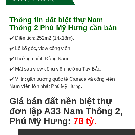
Thông tin đất biệt thự Nam
Thông 2 Phú Mỹ Hưng cần bán
✔️ Diện tích: 252m2 (14x18m).
✔️ Lô kế góc, víew công viên.
✔️ Hướng chính Đông Nam.
✔️ Mặt sau view công viên hướng Tây Bắc.
✔️ Vị trí: gần trường quốc tế Canada và công viên
Nam Viên lớn nhất Phú Mỹ Hưng.
Giá bán đất nền biệt thự
đơn lập A33 Nam Thông 2,
Phú Mỹ Hưng:
78 tỷ.