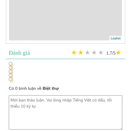
Leaflet
Đánh giá
1.7/5
1
2
3
4
5
Có 0 bình luận về
Biệt thự