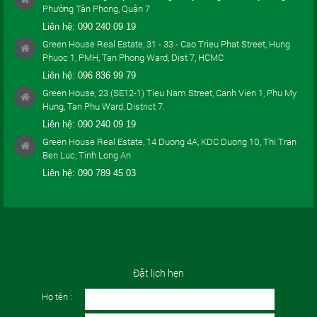
Phường Tân Phong, Quận 7
Liên hệ:
090 240 09 19
Green House Real Estate, 31 - 33 - Cao Trieu Phat Street, Hung
Phuoc 1, PMH, Tan Phong Ward, Dist 7, HCMC
Liên hệ:
096 836 99 79
Green House, 23 (SE12-1) Tieu Nam Street, Canh Vien 1, Phu My
Hung, Tan Phu Ward, District 7.
Liên hệ:
090 240 09 19
Green House Real Estate, 14 Duong 4A, KDC Duong 10, Thi Tran
Ben Luc, Tinh Long An
Liên hệ:
090 789 45 03
Đặt lịch hẹn
Họ tên :