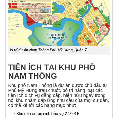
Vị trí dự án Nam Thông Phú Mỹ Hưng, Quận 7
TIỆN ÍCH TẠI KHU PHỐ
NAM THÔNG
Khu phố Nam Thông là dự án được chủ đầu tư
Phú Mỹ Hưng trau chuốt, bố trí hàng loạt các
tiện ích dịch vụ đẳng cấp, hiện hữu ngay trong
nội khu nhằm đáp ứng nhu cầu của mọi cư dân,
có thể kể tới các hạng mục như:
- Khu dân cư an ninh bảo vệ 24/24.B