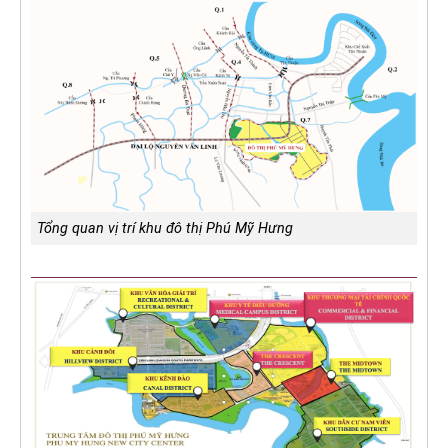
Tổng quan vị trí khu đô thị Phú Mỹ Hưng