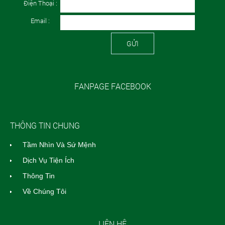
Điện Thoại :
Email :
GỬI
FANPAGE FACEBOOK
THÔNG TIN CHUNG
Tầm Nhìn Và Sứ Mệnh
Dịch Vụ Tiện Ích
Thông Tin
Về Chúng Tôi
LIÊN HỆ