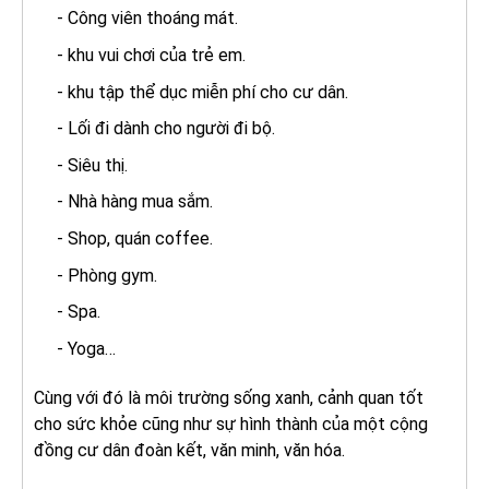
- Công viên thoáng mát.
- khu vui chơi của trẻ em.
- khu tập thể dục miễn phí cho cư dân.
- Lối đi dành cho người đi bộ.
- Siêu thị.
- Nhà hàng mua sắm.
- Shop, quán coffee.
- Phòng gym.
- Spa.
- Yoga…
Cùng với đó là môi trường sống xanh, cảnh quan tốt
cho sức khỏe cũng như sự hình thành của một cộng
đồng cư dân đoàn kết, văn minh, văn hóa.