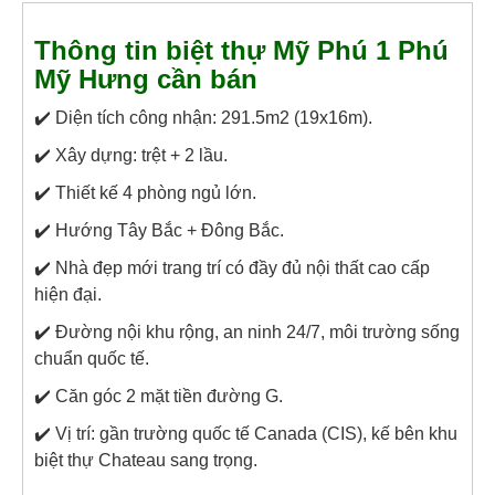
Thông tin biệt thự Mỹ Phú 1 Phú
Mỹ Hưng cần bán
✔️ Diện tích công nhận: 291.5m2 (19x16m).
✔️ Xây dựng: trệt + 2 lầu.
✔️ Thiết kế 4 phòng ngủ lớn.
✔️ Hướng Tây Bắc + Đông Bắc.
✔️ Nhà đẹp mới trang trí có đầy đủ nội thất cao cấp
hiện đại.
✔️ Đường nội khu rộng, an ninh 24/7, môi trường sống
chuẩn quốc tế.
✔️ Căn góc 2 mặt tiền đường G.
✔️ Vị trí: gần trường quốc tế Canada (CIS), kế bên khu
biệt thự Chateau sang trọng.