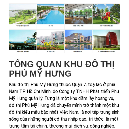
TỔNG QUAN KHU ĐÔ THỊ
PHÚ MỸ HƯNG
Khu đô thị Phú Mỹ Hưng thuộc Quận 7, toạ lạc ở phía
Nam TP. Hồ Chí Minh, do Công ty TNHH Phát triển Phú
Mỹ Hưng quản lý. Từng là một khu đầm lầy hoang vu,
đô thị Phú Mỹ Hưng đã chuyển mình trở thành một khu
đô thị kiểu mẩu bậc nhất Việt Nam, là nơi tập trung sinh
sống của những người có thu nhập cao, tri thức, là một
trung tâm tài chính, thương mại, dịch vụ, công nghiệp,