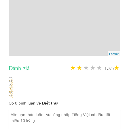
Leaflet
Đánh giá
1.7/5
1
2
3
4
5
Có 0 bình luận về
Biệt thự