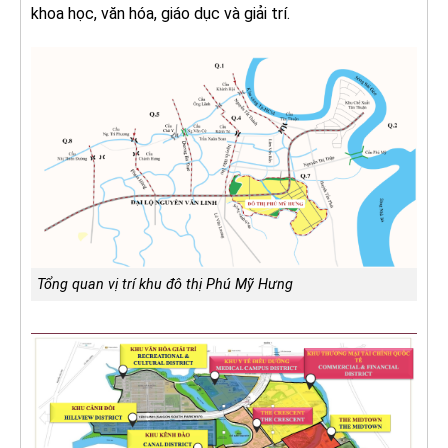
khoa học, văn hóa, giáo dục và giải trí.
Tổng quan vị trí khu đô thị Phú Mỹ Hưng