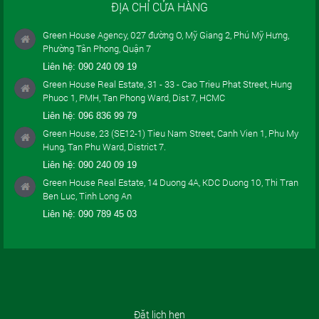
ĐỊA CHỈ CỬA HÀNG
Green House Agency, 027 đường O, Mỹ Giang 2, Phú Mỹ Hưng,
Phường Tân Phong, Quận 7
Liên hệ:
090 240 09 19
Green House Real Estate, 31 - 33 - Cao Trieu Phat Street, Hung
Phuoc 1, PMH, Tan Phong Ward, Dist 7, HCMC
Liên hệ:
096 836 99 79
Green House, 23 (SE12-1) Tieu Nam Street, Canh Vien 1, Phu My
Hung, Tan Phu Ward, District 7.
Liên hệ:
090 240 09 19
Green House Real Estate, 14 Duong 4A, KDC Duong 10, Thi Tran
Ben Luc, Tinh Long An
Liên hệ:
090 789 45 03
Đặt lịch hẹn