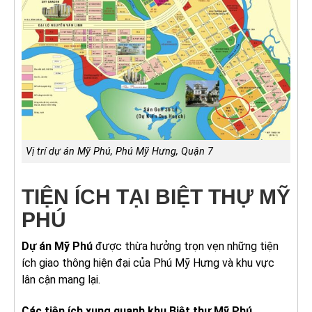
Vị trí dự án Mỹ Phú, Phú Mỹ Hưng, Quận 7
TIỆN ÍCH TẠI BIỆT THỰ MỸ
PHÚ
Dự án Mỹ Phú
được thừa hưởng trọn vẹn những tiện
ích giao thông hiện đại của Phú Mỹ Hưng và khu vực
lân cận mang lại.
Các tiện ích xung quanh khu Biệt thự Mỹ Phú