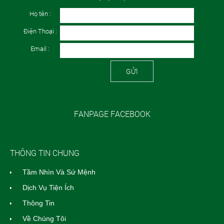
Họ tên :
Điện Thoại :
Email :
GỬI
FANPAGE FACEBOOK
THÔNG TIN CHUNG
Tầm Nhìn Và Sứ Mệnh
Dịch Vụ Tiện Ích
Thông Tin
Về Chúng Tôi