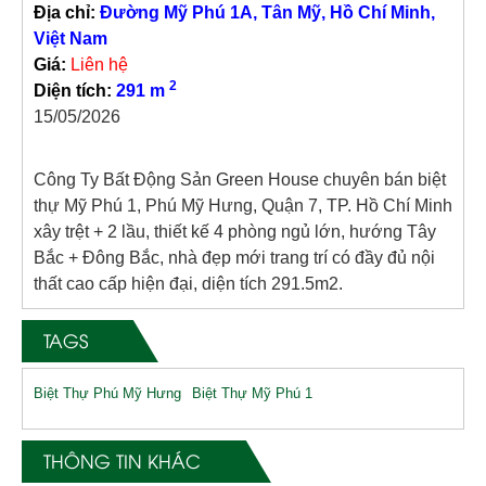
Địa chỉ:
Đường Mỹ Phú 1A, Tân Mỹ, Hồ Chí Minh,
Việt Nam
Giá:
Liên hệ
2
Diện tích:
291 m
15/05/2026
Công Ty Bất Động Sản Green House chuyên bán biệt
thự Mỹ Phú 1, Phú Mỹ Hưng, Quận 7, TP. Hồ Chí Minh
xây trệt + 2 lầu, thiết kế 4 phòng ngủ lớn, hướng Tây
Bắc + Đông Bắc, nhà đẹp mới trang trí có đầy đủ nội
thất cao cấp hiện đại, diện tích 291.5m2.
TAGS
Biệt Thự Phú Mỹ Hưng
Biệt Thự Mỹ Phú 1
THÔNG TIN KHÁC