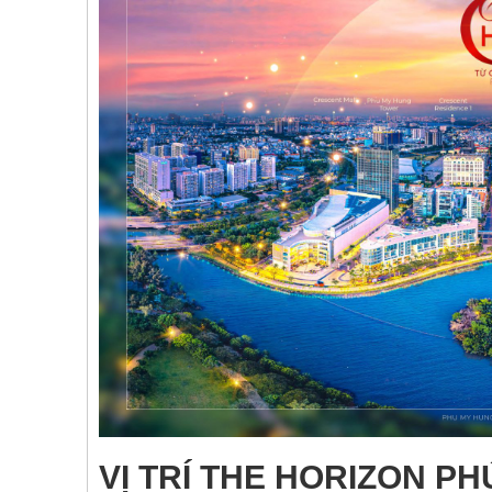
VỊ TRÍ THE HORIZON P