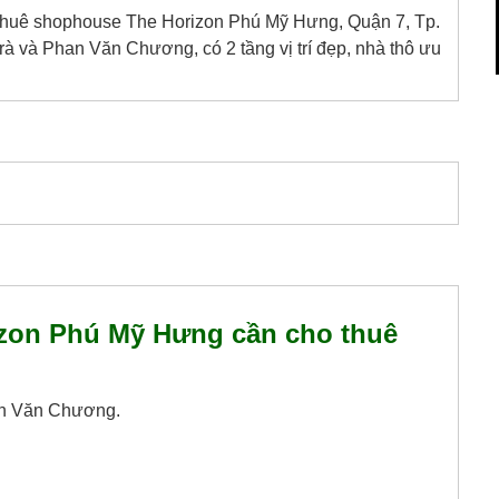
huê shophouse The Horizon Phú Mỹ Hưng, Quận 7, Tp.
à và Phan Văn Chương, có 2 tầng vị trí đẹp, nhà thô ưu
zon Phú Mỹ Hưng cần cho thuê
an Văn Chương.