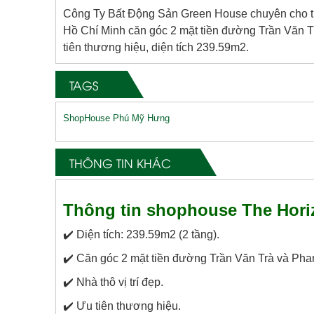
Công Ty Bất Động Sản Green House chuyên cho t
Hồ Chí Minh căn góc 2 mặt tiền đường Trần Văn Tr
tiên thương hiệu, diện tích 239.59m2.
TAGS
ShopHouse Phú Mỹ Hưng
THÔNG TIN KHÁC
Thông tin shophouse The Hori
✔️ Diện tích: 239.59m2 (2 tầng).
✔️ Căn góc 2 mặt tiền đường Trần Văn Trà và Ph
✔️ Nhà thô vị trí đẹp.
✔️ Ưu tiên thương hiệu.