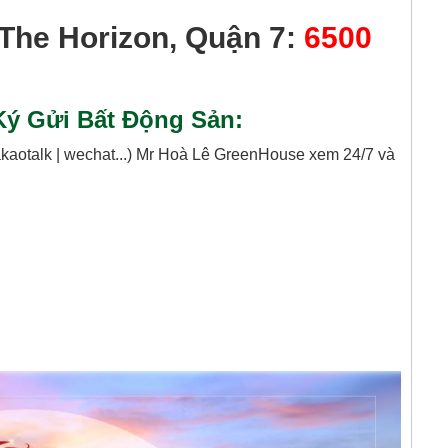
The Horizon, Quận 7:
6500
ý Gửi Bất Động Sản:
kakaotalk | wechat...) Mr Hoà Lê GreenHouse xem 24/7 và