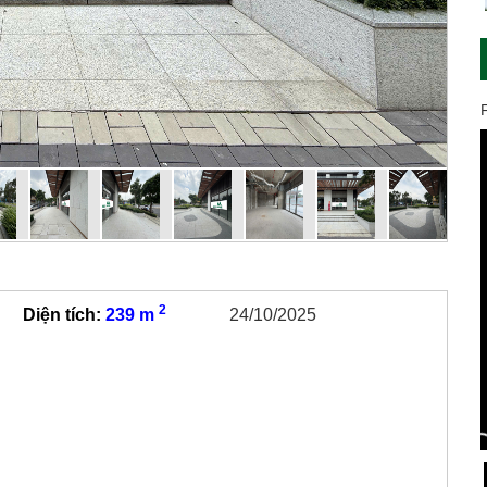
2
Diện tích:
239 m
24/10/2025