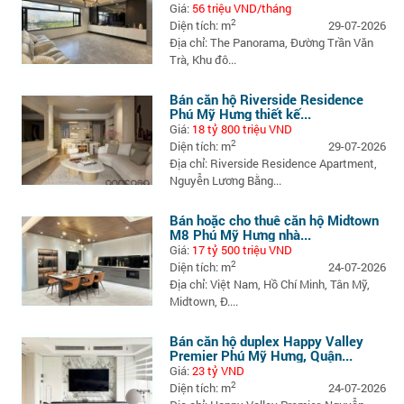
Giá:
56 triệu VND/tháng
2
Diện tích: m
29-07-2026
Địa chỉ: The Panorama, Đường Trần Văn
Trà, Khu đô...
Bán căn hộ Riverside Residence
Phú Mỹ Hưng thiết kế...
Giá:
18 tỷ 800 triệu VND
2
Diện tích: m
29-07-2026
Địa chỉ: Riverside Residence Apartment,
Nguyễn Lương Bằng...
Bán hoặc cho thuê căn hộ Midtown
M8 Phú Mỹ Hưng nhà...
Giá:
17 tỷ 500 triệu VND
2
Diện tích: m
24-07-2026
Địa chỉ: Việt Nam, Hồ Chí Minh, Tân Mỹ,
Midtown, Đ....
Bán căn hộ duplex Happy Valley
Premier Phú Mỹ Hưng, Quận...
Giá:
23 tỷ VND
2
Diện tích: m
24-07-2026