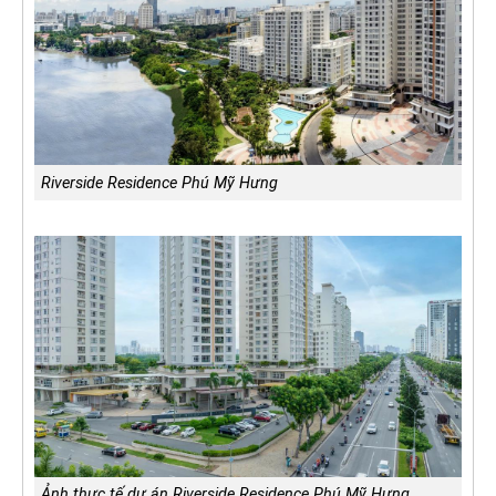
Riverside Residence Phú Mỹ Hưng
Ảnh thực tế dự án Riverside Residence Phú Mỹ Hưng