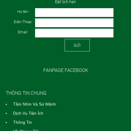
Đặt lịch hẹn
Họ tên :
Điện Thoại :
Email :
GỬI
FANPAGE FACEBOOK
THÔNG TIN CHUNG
Tầm Nhìn Và Sứ Mệnh
Dịch Vụ Tiện Ích
Thông Tin