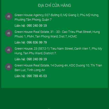
ĐỊA CHỈ CỬA HÀNG
Green House Agency, 027 đường O, Mỹ Giang 2, Phú Mỹ Hưng,
Phường Tân Phong, Quận 7
Liên hệ:
090 240 09 19
Green House Real Estate, 31 - 33 - Cao Trieu Phat Street, Hung
Phuoc 1, PMH, Tan Phong Ward, Dist 7, HCMC
Liên hệ:
096 836 99 79
Green House, 23 (SE12-1) Tieu Nam Street, Canh Vien 1, Phu My
Hung, Tan Phu Ward, District 7.
Liên hệ:
090 240 09 19
Green House Real Estate, 14 Duong 4A, KDC Duong 10, Thi Tran
Ben Luc, Tinh Long An
Liên hệ:
090 789 45 03