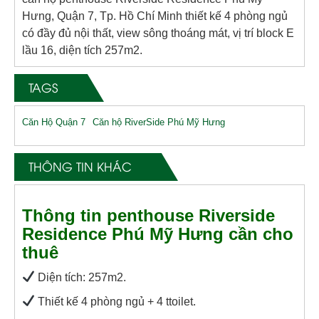
Hưng, Quận 7, Tp. Hồ Chí Minh thiết kế 4 phòng ngủ
có đầy đủ nội thất, view sông thoáng mát, vị trí block E
lầu 16, diện tích 257m2.
TAGS
Căn Hộ Quận 7
Căn hộ RiverSide Phú Mỹ Hưng
THÔNG TIN KHÁC
Thông tin penthouse Riverside
Residence Phú Mỹ Hưng cần cho
thuê
Diện tích: 257m2.
Thiết kế 4 phòng ngủ + 4 ttoilet.