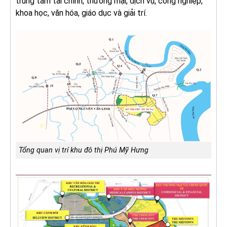
trung tâm tài chính, thương mại, dịch vụ, công nghiệp,
khoa học, văn hóa, giáo dục và giải trí.
Tổng quan vị trí khu đô thị Phú Mỹ Hưng