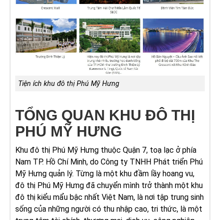
Tiện ích khu đô thị Phú Mỹ Hưng
TỔNG QUAN KHU ĐÔ THỊ
PHÚ MỸ HƯNG
Khu đô thị Phú Mỹ Hưng thuộc Quận 7, toạ lạc ở phía
Nam TP. Hồ Chí Minh, do Công ty TNHH Phát triển Phú
Mỹ Hưng quản lý. Từng là một khu đầm lầy hoang vu,
đô thị Phú Mỹ Hưng đã chuyển mình trở thành một khu
đô thị kiểu mẩu bậc nhất Việt Nam, là nơi tập trung sinh
sống của những người có thu nhập cao, tri thức, là một