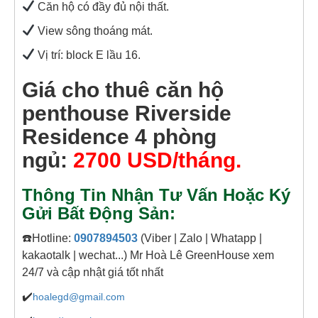
Căn hộ có đầy đủ nội thất.
View sông thoáng mát.
Vị trí: block E lầu 16.
Giá cho thuê căn hộ
penthouse Riverside
Residence 4 phòng
ngủ:
2700 USD/tháng.
Thông Tin Nhận Tư Vấn Hoặc Ký
Gửi Bất Động Sản:
☎️Hotline:
0907894503
(Viber | Zalo | Whatapp |
kakaotalk | wechat...) Mr Hoà Lê GreenHouse xem
24/7 và cập nhật giá tốt nhất
✔️
hoalegd@gmail.com