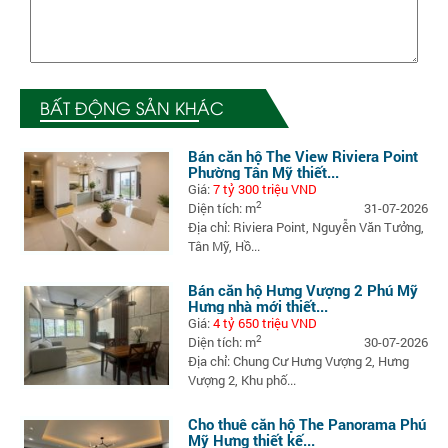
BẤT ĐỘNG SẢN KHÁC
Bán căn hộ The View Riviera Point
Phường Tân Mỹ thiết...
Giá:
7 tỷ 300 triệu VND
2
Diện tích: m
31-07-2026
Địa chỉ: Riviera Point, Nguyễn Văn Tưởng,
Tân Mỹ, Hồ...
Bán căn hộ Hưng Vượng 2 Phú Mỹ
Hưng nhà mới thiết...
Giá:
4 tỷ 650 triệu VND
2
Diện tích: m
30-07-2026
Địa chỉ: Chung Cư Hưng Vượng 2, Hưng
Vượng 2, Khu phố...
Cho thuê căn hộ The Panorama Phú
Mỹ Hưng thiết kế...