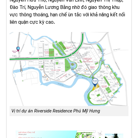
Đào Trí, Nguyễn Lương Bằng nhờ đó giao thông khu
vực thông thoáng, hạn chế ùn tắc với khả năng kết nối
liên quận cực kỳ cao
.
Vị trí dự án Riverside Residence Phú Mỹ Hưng