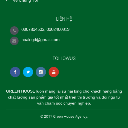
Về Chúng Tôi
LIÊN HỆ
0907894503, 0902400919
hoalegd@gmail.com
FOLLOWUS
GREEN HOUSE luôn mang lại sự hài lòng cho khách hàng bằng
chất lượng sản phẩm giá tốt nhất trên thị trường và đội ngũ tư
vấn chăm sóc chuyên nghiệp.
© 2017 Green House Agency.